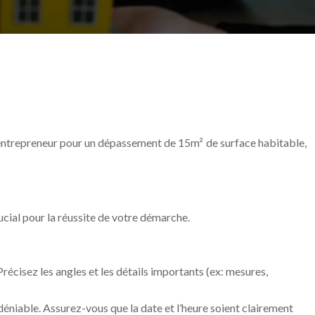
n entrepreneur pour un dépassement de 15m² de surface habitable,
cial pour la réussite de votre démarche.
écisez les angles et les détails importants (ex: mesures,
déniable. Assurez-vous que la date et l’heure soient clairement