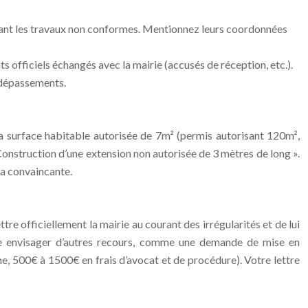
rmant les travaux non conformes. Mentionnez leurs coordonnées
ts officiels échangés avec la mairie (accusés de réception, etc.).
s dépassements.
la surface habitable autorisée de 7m² (permis autorisant 120m²,
« Construction d’une extension non autorisée de 3 mètres de long ».
ra convaincante.
re officiellement la mairie au courant des irrégularités et de lui
ite envisager d’autres recours, comme une demande de mise en
ne, 500€ à 1500€ en frais d’avocat et de procédure). Votre lettre