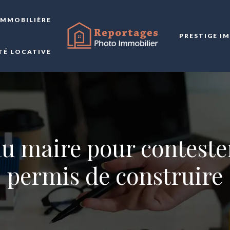
IMMOBILIÈRE
PRESTIGE I
TÉ LOCATIVE
au maire pour contest
permis de construire