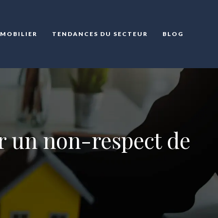
MMOBILIER
TENDANCES DU SECTEUR
BLOG
er un non-respect de