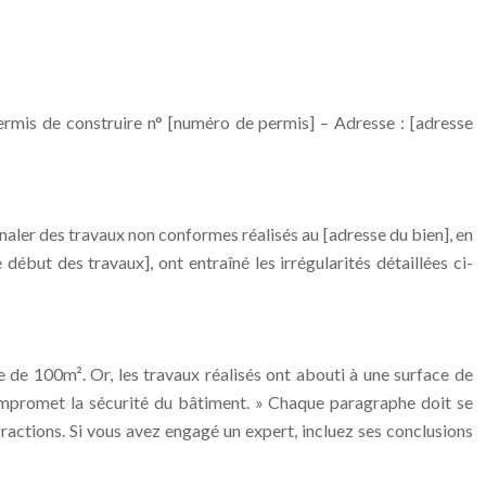
permis de construire n° [numéro de permis] – Adresse : [adresse
naler des travaux non conformes réalisés au [adresse du bien], en
début des travaux], ont entraîné les irrégularités détaillées ci-
e de 100m². Or, les travaux réalisés ont abouti à une surface de
 compromet la sécurité du bâtiment. » Chaque paragraphe doit se
ractions. Si vous avez engagé un expert, incluez ses conclusions