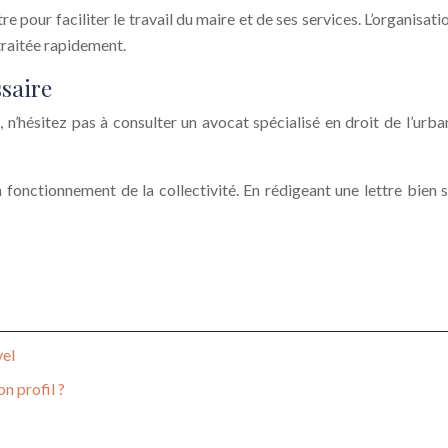
ettre pour faciliter le travail du maire et de ses services. L’organis
traitée rapidement.
ssaire
, n’hésitez pas à consulter un avocat spécialisé en droit de l’ur
 fonctionnement de la collectivité. En rédigeant une lettre bien
vel
n profil ?