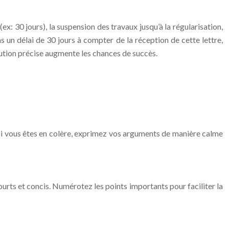
: 30 jours), la suspension des travaux jusqu’à la régularisation,
 un délai de 30 jours à compter de la réception de cette lettre,
olution précise augmente les chances de succès.
si vous êtes en colère, exprimez vos arguments de manière calme
courts et concis. Numérotez les points importants pour faciliter la