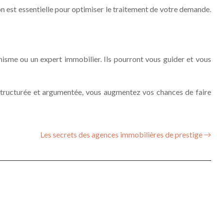
ation est essentielle pour optimiser le traitement de votre demande.
banisme ou un expert immobilier. Ils pourront vous guider et vous
 structurée et argumentée, vous augmentez vos chances de faire
Les secrets des agences immobilières de prestige