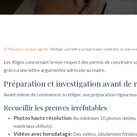
/
Ressources pour agents
/ Rédiger une lettre au maire pour contester un non-re
Les litiges concernant le non-respect des permis de construire 
grâce à une lettre argumentée adressée au maire.
Préparation et investigation avant de r
Avant même de commencer à rédiger, une préparation rigoureuse e
Recueillir les preuves irréfutables
Photos haute résolution:
Au minimum 10 photos datées et 
matériaux utilisés).
Vidéos avec horodatage:
Des vidéos, idéalement filmées 