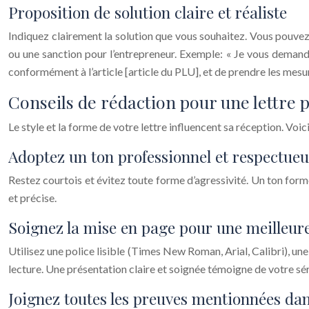
Proposition de solution claire et réaliste
Indiquez clairement la solution que vous souhaitez. Vous pouvez 
ou une sanction pour l’entrepreneur. Exemple: « Je vous demande
conformément à l’article [article du PLU], et de prendre les mesur
Conseils de rédaction pour une lettre 
Le style et la forme de votre lettre influencent sa réception. Vo
Adoptez un ton professionnel et respectue
Restez courtois et évitez toute forme d’agressivité. Un ton fo
et précise.
Soignez la mise en page pour une meilleure 
Utilisez une police lisible (Times New Roman, Arial, Calibri), une
lecture. Une présentation claire et soignée témoigne de votre sér
Joignez toutes les preuves mentionnées dans