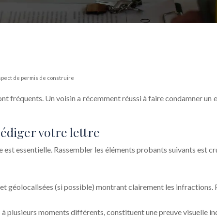
spect de permis de construire
sont fréquents. Un voisin a récemment réussi à faire condamner u
édiger votre lettre
st essentielle. Rassembler les éléments probants suivants est cru
géolocalisées (si possible) montrant clairement les infractions. Pr
à plusieurs moments différents, constituent une preuve visuelle in