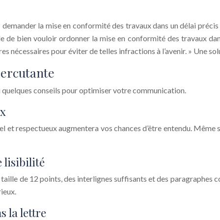
demander la mise en conformité des travaux dans un délai précis (ex
 de bien vouloir ordonner la mise en conformité des travaux dans
es nécessaires pour éviter de telles infractions à l’avenir. » Une s
percutante
ici quelques conseils pour optimiser votre communication.
ux
rmel et respectueux augmentera vos chances d’être entendu. Même 
lisibilité
 taille de 12 points, des interlignes suffisants et des paragraphes 
ieux.
 la lettre