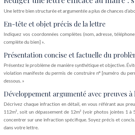
Une lettre bien structurée et argumentée a plus de chances d’about
En-tête et objet précis de la lettre
Indiquez vos coordonnées complètes (nom, adresse, téléphone, e
complète du bien] ».
Présentation concise et factuelle du probl
Présentez le problème de manière synthétique et objective. Évite
violation manifeste du permis de construire n° [numéro du permis
dessous. »
Développement argumenté avec preuves à 
Décrivez chaque infraction en détail, en vous référant aux preu
112m², soit un dépassement de 12m² (voir photos jointes 1 à 5)
concentrer sur une infraction spécifique. Soyez précis et conci
dans votre lettre.