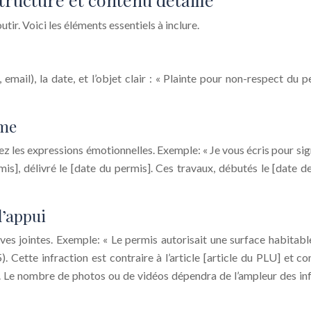
ir. Voici les éléments essentiels à inclure.
mail), la date, et l’objet clair : « Plainte pour non-respect du 
ème
z les expressions émotionnelles. Exemple: « Je vous écris pour sig
], délivré le [date du permis]. Ces travaux, débutés le [date de 
l’appui
ves jointes. Exemple: « Le permis autorisait une surface habitabl
. Cette infraction est contraire à l’article [article du PLU] et
s. Le nombre de photos ou de vidéos dépendra de l’ampleur des inf