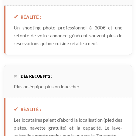
RÉALITÉ :
Un shooting photo professionnel à 300€ et une
refonte de votre annonce génèrent souvent plus de
réservations qu’une cuisine refaite à neuf.
IDÉE REÇUE N°2 :
Plus on équipe, plus on loue cher
RÉALITÉ :
Les locataires paient d’abord la localisation (pied des
pistes, navette gratuite) et la capacité. Le lave-
vaisselle compte moins que la vue sur la Tournette.