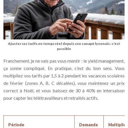
Ajuster ses tarifs en temps réel depuis son canapé lyonnais : c’est
possible
Franchement, je ne vais pas vous mentir : le yield management,
ça sonne compliqué. En pratique, c’est du bon sens. Vous
multipliez vos tarifs par 1,5 à 2 pendant les vacances scolaires
de février (zones A, B, C décalées), vous maintenez un prix
correct à Noël, et vous baissez de 30 à 40% en intersaison
pour capter les télétravailleurs et retraités actifs.
Période
Demande
Multiplica