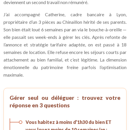
deviennent un second travail non rémunéré.
J’ai accompagné Catherine, cadre bancaire à Lyon,
propriétaire d’un 3 pièces au Chinaillon hérité de ses parents.
Son bien était loué 6 semaines par an via le bouche-à-oreille —
elle passait ses week-ends à gérer les clés. Après refonte de
l’annonce et stratégie tarifaire adaptée, on est passé à 18
semaines de location. Elle refuse encore les séjours courts par
attachement au bien familial, et c’est légitime. La dimension
émotionnelle du patrimoine freine parfois l’optimisation
maximale.
Gérer seul ou déléguer : trouvez votre
réponse en 3 questions
Vous habitez à moins d’1h30 du bien ET
vous louez moins de 10 semaines/an :