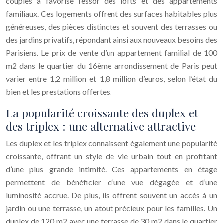
couples a favorisé l’essor des lofts et des appartements
familiaux. Ces logements offrent des surfaces habitables plus
généreuses, des pièces distinctes et souvent des terrasses ou
des jardins privatifs, répondant ainsi aux nouveaux besoins des
Parisiens. Le prix de vente d’un appartement familial de 100
m2 dans le quartier du 16ème arrondissement de Paris peut
varier entre 1,2 million et 1,8 million d’euros, selon l’état du
bien et les prestations offertes.
La popularité croissante des duplex et
des triplex : une alternative attractive
Les duplex et les triplex connaissent également une popularité
croissante, offrant un style de vie urbain tout en profitant
d’une plus grande intimité. Ces appartements en étage
permettent de bénéficier d’une vue dégagée et d’une
luminosité accrue. De plus, ils offrent souvent un accès à un
jardin ou une terrasse, un atout précieux pour les familles. Un
duplex de 120 m2 avec une terrasse de 30 m2 dans le quartier