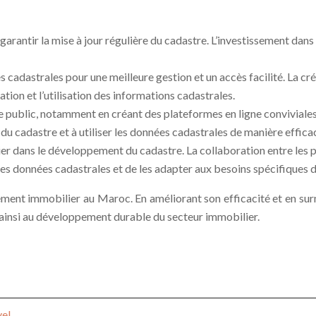
rantir la mise à jour régulière du cadastre. L’investissement dans 
es cadastrales pour une meilleure gestion et un accès facilité. La c
tation et l’utilisation des informations cadastrales.
 public, notamment en créant des plateformes en ligne conviviales e
u cadastre et à utiliser les données cadastrales de manière effica
er dans le développement du cadastre. La collaboration entre les pr
des données cadastrales et de les adapter aux besoins spécifiques 
sement immobilier au Maroc. En améliorant son efficacité et en su
nt ainsi au développement durable du secteur immobilier.
vel