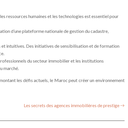
les ressources humaines et les technologies est essentiel pour
réation d’une plateforme nationale de gestion du cadastre,
t intuitives. Des initiatives de sensibilisation et de formation
ce.
ofessionnels du secteur immobilier et les institutions
du marché.
rmontant les défis actuels, le Maroc peut créer un environnement
Les secrets des agences immobilières de prestige