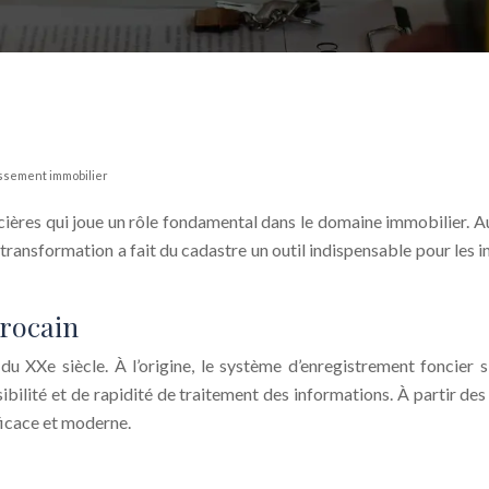
tissement immobilier
ières qui joue un rôle fondamental dans le domaine immobilier. A
ansformation a fait du cadastre un outil indispensable pour les i
arocain
u XXe siècle. À l’origine, le système d’enregistrement foncier 
sibilité et de rapidité de traitement des informations. À partir 
ficace et moderne.