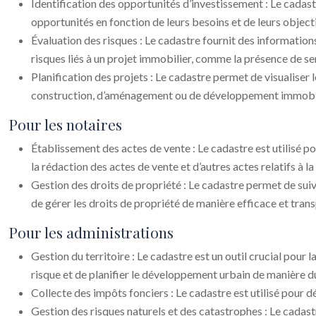
Identification des opportunités d’investissement : Le cadast
opportunités en fonction de leurs besoins et de leurs objecti
Évaluation des risques : Le cadastre fournit des informations
risques liés à un projet immobilier, comme la présence de se
Planification des projets : Le cadastre permet de visualiser 
construction, d’aménagement ou de développement immobil
Pour les notaires
Établissement des actes de vente : Le cadastre est utilisé pou
la rédaction des actes de vente et d’autres actes relatifs à la
Gestion des droits de propriété : Le cadastre permet de suiv
de gérer les droits de propriété de manière efficace et tran
Pour les administrations
Gestion du territoire : Le cadastre est un outil crucial pour la
risque et de planifier le développement urbain de manière d
Collecte des impôts fonciers : Le cadastre est utilisé pour d
Gestion des risques naturels et des catastrophes : Le cadastr