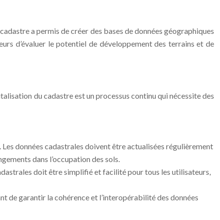
 du cadastre a permis de créer des bases de données géographiques
seurs d’évaluer le potentiel de développement des terrains et de
gitalisation du cadastre est un processus continu qui nécessite des
s. Les données cadastrales doivent être actualisées régulièrement
angements dans l’occupation des sols.
astrales doit être simplifié et facilité pour tous les utilisateurs,
ant de garantir la cohérence et l’interopérabilité des données