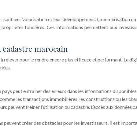
avorisant leur valorisation et leur développement. La numérisation
es propriétés foncières. Ces informations permettent aux investis
du cadastre marocain
s à relever pour le rendre encore plus efficace et performant. La di
nnées.
u pays peut entraîner des erreurs dans les informations disponible
, comme les transactions immobilières, les constructions ou les ch
urs peuvent freiner l’utilisation du cadastre. L’accès aux données cad
ons peuvent créer des obstacles pour les investisseurs. Il est import