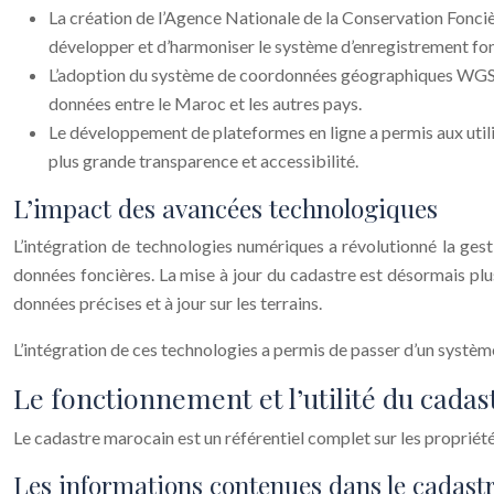
La création de l’Agence Nationale de la Conservation Fonci
développer et d’harmoniser le système d’enregistrement fon
L’adoption du système de coordonnées géographiques WGS 84 a
données entre le Maroc et les autres pays.
Le développement de plateformes en ligne a permis aux utilis
plus grande transparence et accessibilité.
L’impact des avancées technologiques
L’intégration de technologies numériques a révolutionné la gest
données foncières. La mise à jour du cadastre est désormais plus
données précises et à jour sur les terrains.
L’intégration de ces technologies a permis de passer d’un systèm
Le fonctionnement et l’utilité du cada
Le cadastre marocain est un référentiel complet sur les propriétés
Les informations contenues dans le cadast