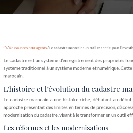
/
Ressources pour agents
/ Le cadastre marocain : un outil essentiel pour l’inves
Le cadastre est un système d’enregistrement des propriétés fonc
système traditionnel à un système moderne et numérique. Cette tr
marocain.
L’histoire et l’évolution du cadastre m
Le cadastre marocain a une histoire riche, débutant au début d
approche présentait des limites en termes de précision, d’acces
modernisation du cadastre, visant à le transformer en un outil ef
Les réformes et les modernisations