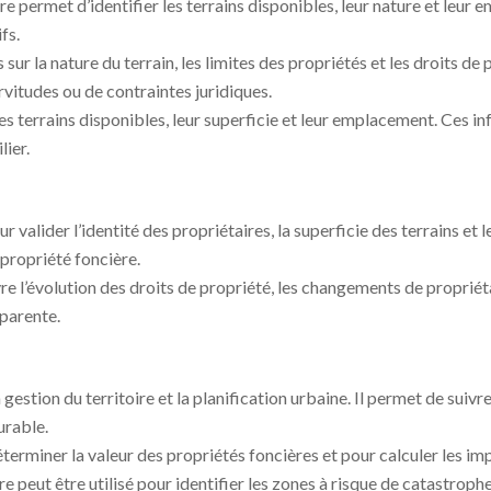
re permet d’identifier les terrains disponibles, leur nature et leur
fs.
 sur la nature du terrain, les limites des propriétés et les droits d
rvitudes ou de contraintes juridiques.
les terrains disponibles, leur superficie et leur emplacement. Ces in
ier.
r valider l’identité des propriétaires, la superficie des terrains et
 propriété foncière.
re l’évolution des droits de propriété, les changements de propriét
sparente.
 gestion du territoire et la planification urbaine. Il permet de suivre
urable.
éterminer la valeur des propriétés foncières et pour calculer les imp
e peut être utilisé pour identifier les zones à risque de catastroph