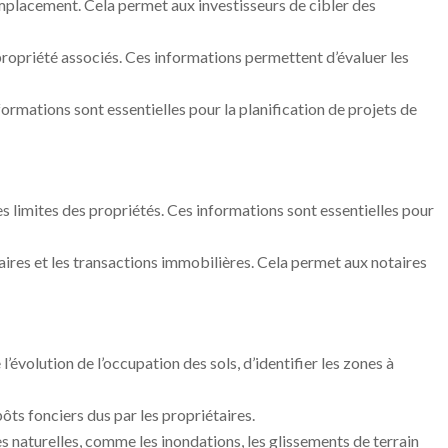
 emplacement. Cela permet aux investisseurs de cibler des
e propriété associés. Ces informations permettent d’évaluer les
formations sont essentielles pour la planification de projets de
 les limites des propriétés. Ces informations sont essentielles pour
aires et les transactions immobilières. Cela permet aux notaires
 l’évolution de l’occupation des sols, d’identifier les zones à
ôts fonciers dus par les propriétaires.
es naturelles, comme les inondations, les glissements de terrain