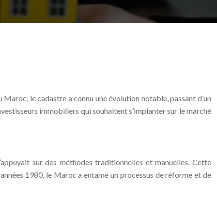
u Maroc, le cadastre a connu une évolution notable, passant d’un
nvestisseurs immobiliers qui souhaitent s’implanter sur le marché
s’appuyait sur des méthodes traditionnelles et manuelles. Cette
des années 1980, le Maroc a entamé un processus de réforme et de