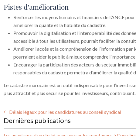
Pistes d’amélioration
Renforcer les moyens humains et financiers de l’ANCF pour ga
améliorer la qualité et la fiabilité du cadastre.
Promouvoir la digitalisation et l’interopérabilité des donné
accessible à tous les utilisateurs, pourrait faciliter la consul
Améliorer l’accès et la compréhension de l’information par le
pourraient aider le public à mieux comprendre l’importance d
Encourager la participation des acteurs du secteur immobili
responsables du cadastre permettra d’améliorer la qualité 
Le cadastre marocain est un outil indispensable pour l’investis
plus attractif et plus sécurisé pour les investisseurs, contribua
Délais légaux pour les candidatures au conseil syndical
Dernières publications
Les avantages d’un chalet avec vue sur les montagnes à Courche