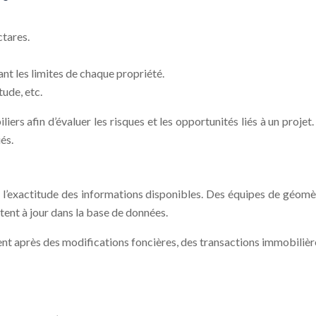
ctares.
nt les limites de chaque propriété.
tude, etc.
ers afin d’évaluer les risques et les opportunités liés à un projet. 
és.
 l’exactitude des informations disponibles. Des équipes de géomèt
tent à jour dans la base de données.
ent après des modifications foncières, des transactions immobiliè