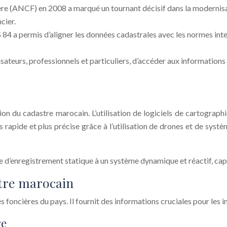
ère (ANCF) en 2008 a marqué un tournant décisif dans la modernisa
cier.
 permis d’aligner les données cadastrales avec les normes internat
ateurs, professionnels et particuliers, d’accéder aux informations 
ion du cadastre marocain. L’utilisation de logiciels de cartogra
 rapide et plus précise grâce à l’utilisation de drones et de syst
e d’enregistrement statique à un système dynamique et réactif, ca
stre marocain
 foncières du pays. Il fournit des informations cruciales pour les in
re