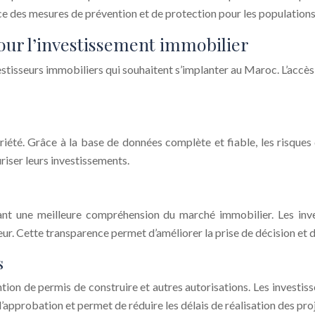
e des mesures de prévention et de protection pour les populations 
our l’investissement immobilier
isseurs immobiliers qui souhaitent s’implanter au Maroc. L’accès 
priété. Grâce à la base de données complète et fiable, les risques
uriser leurs investissements.
nt une meilleure compréhension du marché immobilier. Les inve
eur. Cette transparence permet d’améliorer la prise de décision et d
s
ntion de permis de construire et autres autorisations. Les inves
’approbation et permet de réduire les délais de réalisation des proj