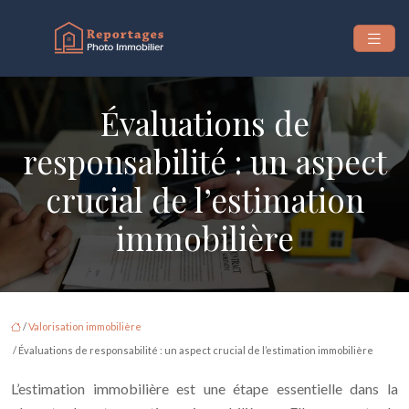
Évaluations de
responsabilité : un aspect
crucial de l’estimation
immobilière
/
Valorisation immobilière
/ Évaluations de responsabilité : un aspect crucial de l’estimation immobilière
L’estimation immobilière est une étape essentielle dans la