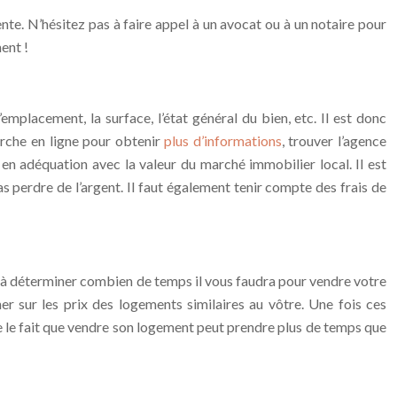
ente. N’hésitez pas à faire appel à un avocat ou à un notaire pour
ent !
mplacement, la surface, l’état général du bien, etc. Il est donc
herche en ligne pour obtenir
plus d’informations
, trouver l’agence
 en adéquation avec la valeur du marché immobilier local. Il est
 perdre de l’argent. Il faut également tenir compte des frais de
te à déterminer combien de temps il vous faudra pour vendre votre
r sur les prix des logements similaires au vôtre. Une fois ces
e le fait que vendre son logement peut prendre plus de temps que