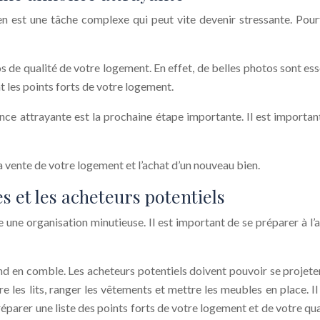
 est une tâche complexe qui peut vite devenir stressante. Pourta
de qualité de votre logement. En effet, de belles photos sont esse
t les points forts de votre logement.
ce attrayante est la prochaine étape importante. Il est importan
a vente de votre logement et l’achat d’un nouveau bien.
s et les acheteurs potentiels
une organisation minutieuse. Il est important de se préparer à l’
d en comble. Les acheteurs potentiels doivent pouvoir se projeter d
re les lits, ranger les vêtements et mettre les meubles en place.
réparer une liste des points forts de votre logement et de votre qua