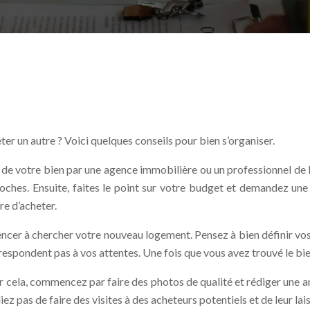
er un autre ? Voici quelques conseils pour bien s’organiser.
de votre bien par une agence immobilière ou un professionnel de l’
 proches. Ensuite, faites le point sur votre budget et demandez u
e d’acheter.
er à chercher votre nouveau logement. Pensez à bien définir vos c
espondent pas à vos attentes. Une fois que vous avez trouvé le bien
 cela, commencez par faire des photos de qualité et rédiger une an
ez pas de faire des visites à des acheteurs potentiels et de leur la