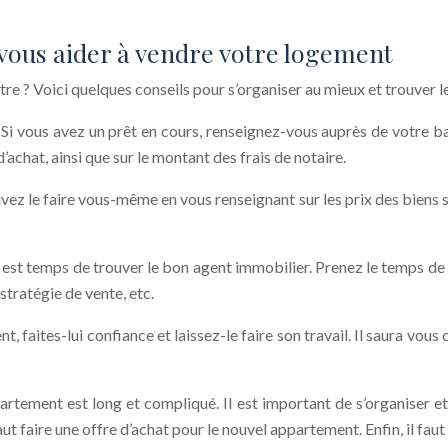
vous aider à vendre votre logement
re ? Voici quelques conseils pour s’organiser au mieux et trouver
fs. Si vous avez un prêt en cours, renseignez-vous auprès de votre 
achat, ainsi que sur le montant des frais de notaire.
vez le faire vous-même en vous renseignant sur les prix des biens si
l est temps de trouver le bon agent immobilier. Prenez le temps de r
stratégie de vente, etc.
 faites-lui confiance et laissez-le faire son travail. Il saura vous
rtement est long et compliqué. Il est important de s’organiser et 
aut faire une offre d’achat pour le nouvel appartement. Enfin, il faut 