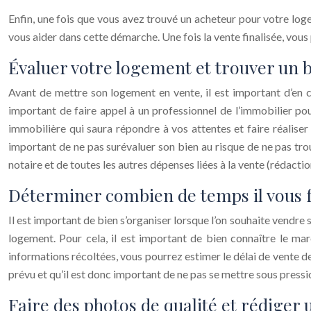
Enfin, une fois que vous avez trouvé un acheteur pour votre logem
vous aider dans cette démarche. Une fois la vente finalisée, v
Évaluer votre logement et trouver un b
Avant de mettre son logement en vente, il est important d’en co
important de faire appel à un professionnel de l’immobilier pou
immobilière qui saura répondre à vos attentes et faire réaliser
important de ne pas surévaluer son bien au risque de ne pas tro
notaire et de toutes les autres dépenses liées à la vente (rédactio
Déterminer combien de temps il vous 
Il est important de bien s’organiser lorsque l’on souhaite vendr
logement. Pour cela, il est important de bien connaître le ma
informations récoltées, vous pourrez estimer le délai de vente 
prévu et qu’il est donc important de ne pas se mettre sous pressi
Faire des photos de qualité et rédiger