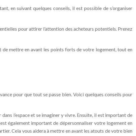
nt, en suivant quelques conseils, il est possible de s’organiser
ntielles pour attirer l’attention des acheteurs potentiels. Prenez
t de mettre en avant les points forts de votre logement, tout en
avance pour que tout se passe bien. Voici quelques conseils pour
ans l’espace et se imaginer y vivre. Ensuite, il est important de
 Il est également important de dépersonnaliser votre logement en
rtier. Cela vous aidera à mettre en avant les atouts de votre bien