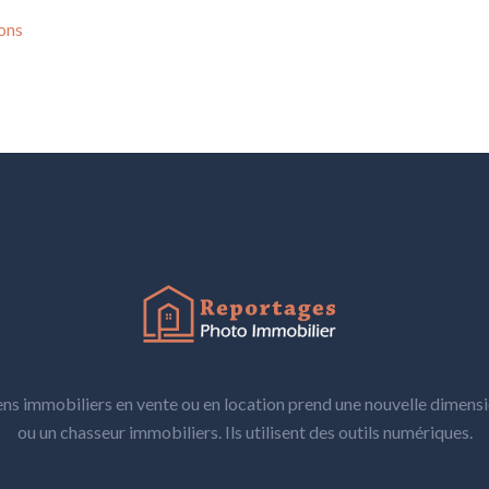
ions
ens immobiliers en vente ou en location prend une nouvelle dimens
ou un chasseur immobiliers. Ils utilisent des outils numériques.