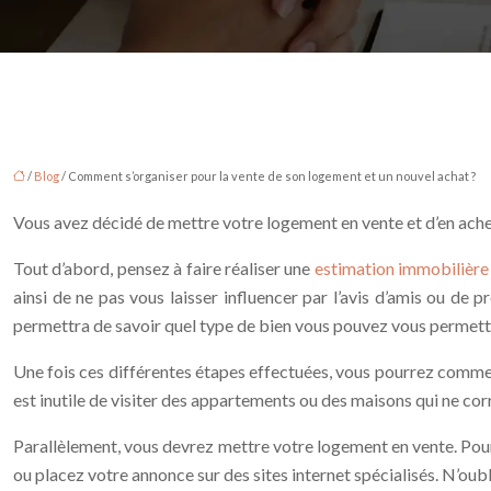
/
Blog
/ Comment s’organiser pour la vente de son logement et un nouvel achat ?
Vous avez décidé de mettre votre logement en vente et d’en achet
Tout d’abord, pensez à faire réaliser une
estimation immobilière
ainsi de ne pas vous laisser influencer par l’avis d’amis ou de
permettra de savoir quel type de bien vous pouvez vous permettr
Une fois ces différentes étapes effectuées, vous pourrez commenc
est inutile de visiter des appartements ou des maisons qui ne corr
Parallèlement, vous devrez mettre votre logement en vente. Pour
ou placez votre annonce sur des sites internet spécialisés. N’oubli