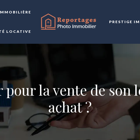
IMMOBILIÈRE
PRESTIGE I
TÉ LOCATIVE
pour la vente de son 
achat ?