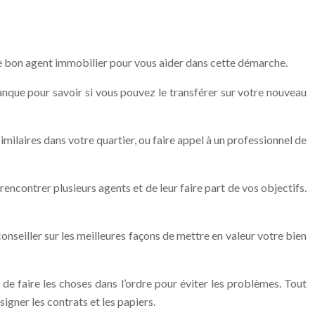
 le bon agent immobilier pour vous aider dans cette démarche.
banque pour savoir si vous pouvez le transférer sur votre nouveau
milaires dans votre quartier, ou faire appel à un professionnel de
encontrer plusieurs agents et de leur faire part de vos objectifs.
 conseiller sur les meilleures façons de mettre en valeur votre bien
de faire les choses dans l’ordre pour éviter les problèmes. Tout
signer les contrats et les papiers.