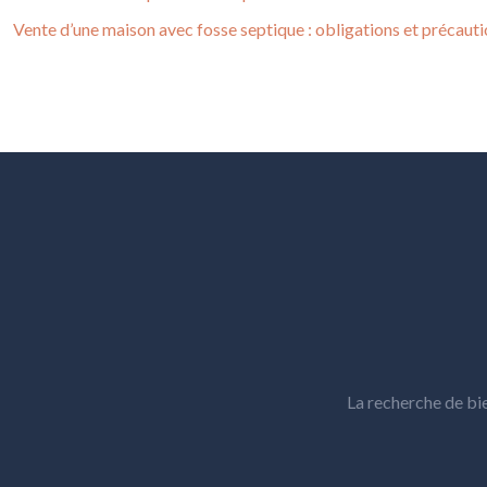
Vente d’une maison avec fosse septique : obligations et précaut
La recherche de bi