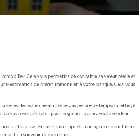
immobilier. Cela vous permettra de connaître sa valeur réelle et
ne pré-estimation de crédit immobilier à votre banque. Cela vous
ritères de recherche afin de ne pas perdre de temps. En effet, il
 de vos rêves, n’hésitez pas à négocier le prix avec le vendeur.
nonce attractive. Ensuite, faites appel à une agence immobilière
isser un bon souvenir de votre bien.